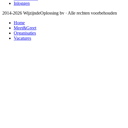
Inloggen
2014-2026 WijzijndeOplossing bv · Alle rechten voorbehouden
Home
Meet&Greet
Organisaties
Vacatures