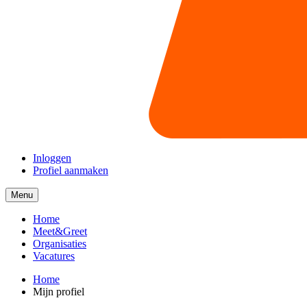
Inloggen
Profiel aanmaken
Menu
Menu
collapsed
Home
Meet&Greet
Organisaties
Vacatures
Home
Mijn profiel