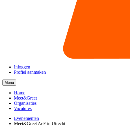
Inloggen
Profiel aanmaken
Menu
Menu
collapsed
Home
Meet&Greet
Organisaties
Vacatures
Evenementen
Meet&Greet AeF in Utrecht