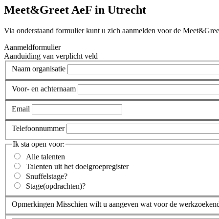
Meet&Greet AeF in Utrecht
Via onderstaand formulier kunt u zich aanmelden voor de Meet&Gre
Aanmeldformulier
Aanduiding van verplicht veld
Naam organisatie
Voor- en achternaam
Email
Telefoonnummer
Ik sta open voor:
Alle talenten
Talenten uit het doelgroepregister
Snuffelstage
?
Stage(opdrachten)
?
Opmerkingen
Misschien wilt u aangeven wat voor de werkzoekende