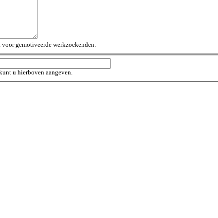
jst voor gemotiveerde werkzoekenden.
 kunt u hierboven aangeven.