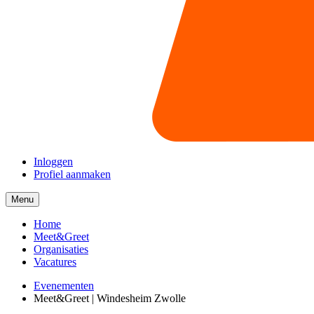
Inloggen
Profiel aanmaken
Menu
Menu
collapsed
Home
Meet&Greet
Organisaties
Vacatures
Evenementen
Meet&Greet | Windesheim Zwolle