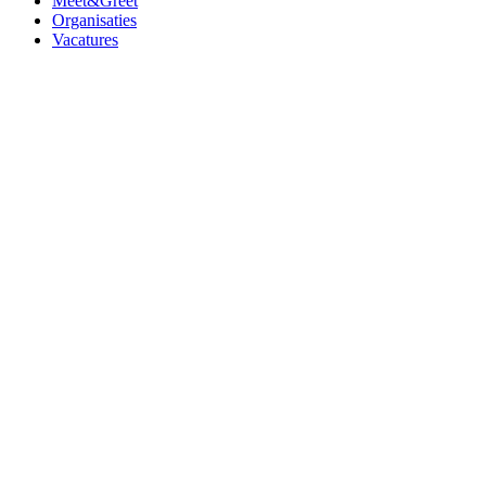
Meet&Greet
Organisaties
Vacatures