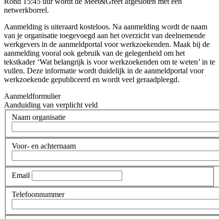
Rond 15:45 uur wordt de Meet&Greet afgesloten met een
netwerkborrel.
Aanmelding is uiteraard kosteloos. Na aanmelding wordt de naam
van je organisatie toegevoegd aan het overzicht van deelnemende
werkgevers in de aanmeldportal voor werkzoekenden. Maak bij de
aanmelding vooral ook gebruik van de gelegenheid om het
tekstkader ‘Wat belangrijk is voor werkzoekenden om te weten’ in te
vullen. Deze informatie wordt duidelijk in de aanmeldportal voor
werkzoekende gepubliceerd en wordt veel geraadpleegd.
Aanmeldformulier
Aanduiding van verplicht veld
Naam organisatie
Voor- en achternaam
Email
Telefoonnummer