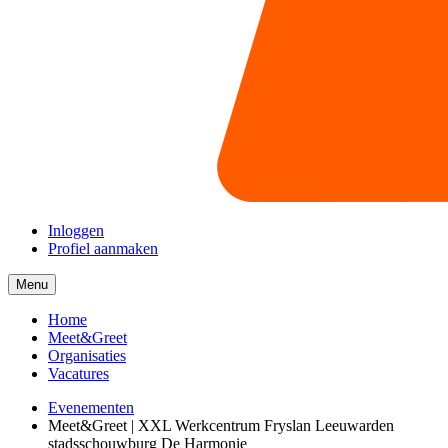
Inloggen
Profiel aanmaken
Menu
Menu
collapsed
Home
Meet&Greet
Organisaties
Vacatures
Evenementen
Meet&Greet | XXL Werkcentrum Fryslan Leeuwarden
stadsschouwburg De Harmonie