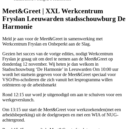
Meet&Greet | XXL Werkcentrum
Fryslan Leeuwarden stadsschouwburg De
Harmonie
Meld je aan voor de Meet&Greet in samenwerking met
Werkcentrum Fryslan en Onbeperkt aan de Slag.
Gezien het succes van de vorige edities, nodigt Werkcentrum
Fryslan je graag uit om deel te nemen aan de Meet&Greet op
donderdag 12 november. Wij heten je dan welkom in
Stadsschouwburg ‘De Harmonie’ in Leeuwarden Om 10:00 uur
wordt het startsein gegeven voor de Meet&Greet speciaal voor
VSO/Pro-scholieren die zich vanuit het lesprogramma willen
oriënteren op de arbeidsmarkt
Rond 12:15 uur word je uitgenodigd om aan te schuiven voor een
werkgeverslunch.
Om 13:15 uur start de Meet&Greet voor werkzoekenden(met een
arbeidsbeperking) uit de doelgroepen en met een WIA of NUG-
achtergrond.