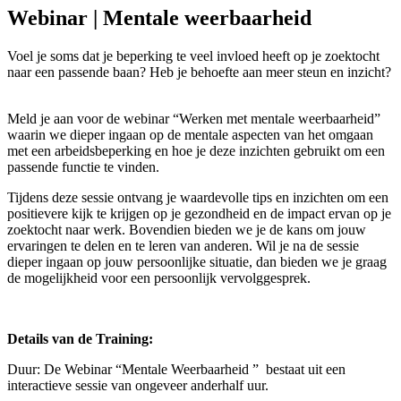
Webinar | Mentale weerbaarheid
Voel je soms dat je beperking te veel invloed heeft op je zoektocht
naar een passende baan? Heb je behoefte aan meer steun en inzicht?
Meld je aan voor de webinar “Werken met mentale weerbaarheid”
waarin we dieper ingaan op de mentale aspecten van het omgaan
met een arbeidsbeperking en hoe je deze inzichten gebruikt om een
passende functie te vinden.
Tijdens deze sessie ontvang je waardevolle tips en inzichten om een
positievere kijk te krijgen op je gezondheid en de impact ervan op je
zoektocht naar werk. Bovendien bieden we je de kans om jouw
ervaringen te delen en te leren van anderen. Wil je na de sessie
dieper ingaan op jouw persoonlijke situatie, dan bieden we je graag
de mogelijkheid voor een persoonlijk vervolggesprek.
Details van de Training:
Duur: De Webinar “Mentale Weerbaarheid ” bestaat uit een
interactieve sessie van ongeveer anderhalf uur.