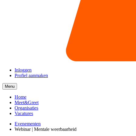
Inloggen
Profiel aanmaken
Menu
Menu
collapsed
Home
Meet&Greet
Organisaties
Vacatures
Evenementen
Webinar | Mentale weerbaarheid