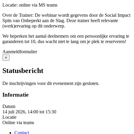
Locatie: online via MS teams
Over de Trainer: De webinar wordt gegevens door de Social Impact
Spits van Onbeperkt aan de Slag. Deze trainer heeft relevante
(werk)ervaring op dit onderwerp.
We beperken het aantal deelnemers om een persoonlijke ervaring te
garanderen tot 10, dus wacht niet te lang om je plek te reserveren!
Aanmeldformulier
×
Close
Statusbericht
De inschrijvingen voor dit evenement zijn gesloten.
Informatie
Datum
14 juli 2026, 14:00
tot
15:30
Locatie
Online via teams
Contact