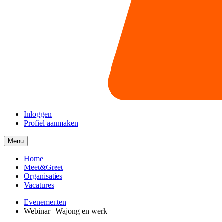
Inloggen
Profiel aanmaken
Menu
Menu
collapsed
Home
Meet&Greet
Organisaties
Vacatures
Evenementen
Webinar | Wajong en werk