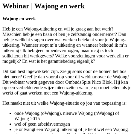
Webinar | Wajong en werk
Wajong en werk
Heb je een Wajong-uitkering en wil je graag aan het werk?
Misschien heb je een baan of ben je zelfstandig ondernemer? Dan
heb je wellicht vragen over wat werken betekent voor je Wajong-
uitkering. Wanneer stopt m’n uitkering en wanneer behoud ik m’n
uitkering? Ik heb geen arbeidsvermogen, maar mag ik toch
solliciteren bij werkgevers? Welke voorzieningen voor werk zijn er
mogelijk? En wat is het garantiebedrag eigenlijk?
Dit kan best ingewikkeld zijn. Zie jij soms door de bomen het bos
niet meer? Geef je dan vooral op voor dit webinar over de Wajong!
Dit webinar wordt gegeven door OmbudsSpits Nico Blok. Hij kan
op een verhelderende wijze uiteenzetten waar je op moet letten als je
werkt of gaat werken met een Wajong-uitkering.
Het maakt niet uit welke Wajong-situatie op jou van toepassing is:
oude Wajong (oWajong), nieuwe Wajong (nWajong) of
Wajong 2015
wel of geen arbeidsvermogen
je ontvangt een Wajong-uitkering of je hebt wel een Wajong-