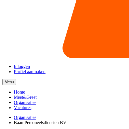
Inloggen
Profiel aanmaken
Menu
Menu
collapsed
Home
Meet&Greet
Organisaties
Vacatures
Organisaties
Baan Personeelsdiensten BV