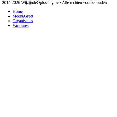
2014-2026 WijzijndeOplossing bv · Alle rechten voorbehouden
Home
Meet&Greet
Organisaties
Vacatures