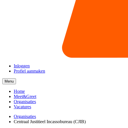
Inloggen
Profiel aanmaken
Menu
Menu
collapsed
Home
Meet&Greet
Organisaties
Vacatures
Organisaties
Centraal Justitieel Incassobureau (CJIB)