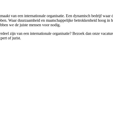
itmaakt van een internationale organisatie. Een dynamisch bedrijf waar
 hebben. Waar duurzaamheid en maatschappelijke betrokkenheid hoog in h
bben we de juiste mensen voor nodig.
deel zijn van een internationale organisatie? Bezoek dan onze vacature
ert of jurist.