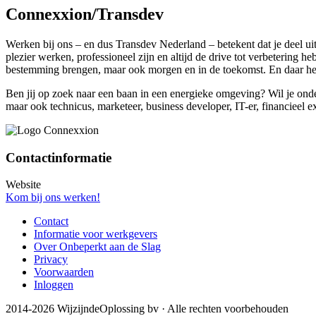
Connexxion/Transdev
Werken bij ons – en dus Transdev Nederland – betekent dat je deel u
plezier werken, professioneel zijn en altijd de drive tot verbetering
bestemming brengen, maar ook morgen en in de toekomst. En daar he
Ben jij op zoek naar een baan in een energieke omgeving? Wil je onder
maar ook technicus, marketeer, business developer, IT-er, financieel exp
Contactinformatie
Website
Kom bij ons werken!
Contact
Informatie voor werkgevers
Over Onbeperkt aan de Slag
Privacy
Voorwaarden
Inloggen
2014-2026 WijzijndeOplossing bv · Alle rechten voorbehouden