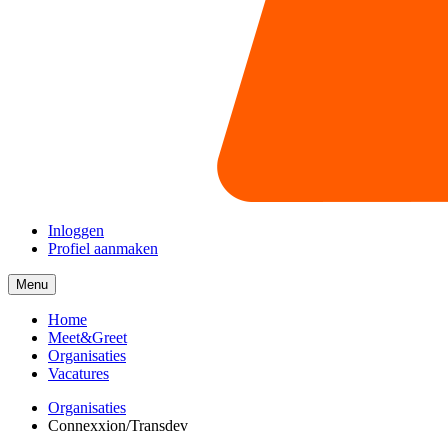
Inloggen
Profiel aanmaken
Menu
Menu
collapsed
Home
Meet&Greet
Organisaties
Vacatures
Organisaties
Connexxion/Transdev