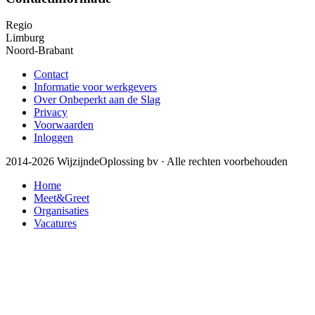
Regio
Limburg
Noord-Brabant
Contact
Informatie voor werkgevers
Over Onbeperkt aan de Slag
Privacy
Voorwaarden
Inloggen
2014-2026 WijzijndeOplossing bv · Alle rechten voorbehouden
Home
Meet&Greet
Organisaties
Vacatures