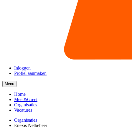
Inloggen
Profiel aanmaken
Menu
Menu
collapsed
Home
Meet&Greet
Organisaties
Vacatures
Organisaties
Enexis Netbeheer