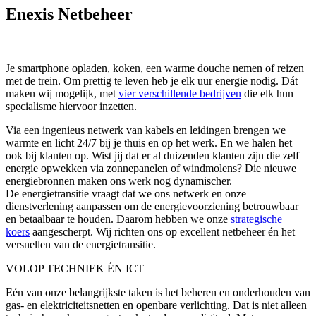
Enexis Netbeheer
Je smartphone opladen, koken, een warme douche nemen of reizen
met de trein. Om prettig te leven heb je elk uur energie nodig. Dát
maken wij mogelijk, met
vier verschillende bedrijven
die elk hun
specialisme hiervoor inzetten.
Via een ingenieus netwerk van kabels en leidingen brengen we
warmte en licht 24/7 bij je thuis en op het werk. En we halen het
ook bij klanten op. Wist jij dat er al duizenden klanten zijn die zelf
energie opwekken via zonnepanelen of windmolens? Die nieuwe
energiebronnen maken ons werk nog dynamischer.
De energietransitie vraagt dat we ons netwerk en onze
dienstverlening aanpassen om de energievoorziening betrouwbaar
en betaalbaar te houden. Daarom hebben we onze
strategische
koers
aangescherpt. Wij richten ons op excellent netbeheer én het
versnellen van de energietransitie.
VOLOP TECHNIEK ÉN ICT
Eén van onze belangrijkste taken is het beheren en onderhouden van
gas- en elektriciteitsnetten en openbare verlichting. Dat is niet alleen