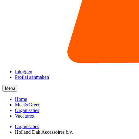
Inloggen
Profiel aanmaken
Menu
Menu
collapsed
Home
Meet&Greet
Organisaties
Vacatures
Organisaties
Holland Dak Accessoires b.v.