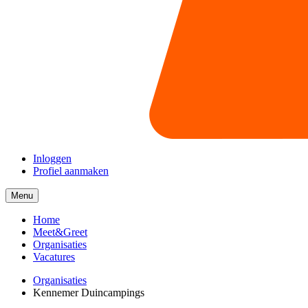
Inloggen
Profiel aanmaken
Menu
Menu
collapsed
Home
Meet&Greet
Organisaties
Vacatures
Organisaties
Kennemer Duincampings