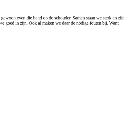
 of gewoon even die hand op de schouder. Samen staan we sterk en zijn
we goed in zijn. Ook al maken we daar de nodige fouten bij. Want