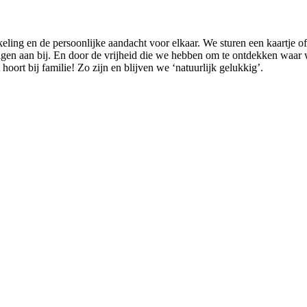
ikkeling en de persoonlijke aandacht voor elkaar. We sturen een kaartje
gen aan bij. En door de vrijheid die we hebben om te ontdekken waar 
 hoort bij familie! Zo zijn en blijven we ‘natuurlijk gelukkig’.