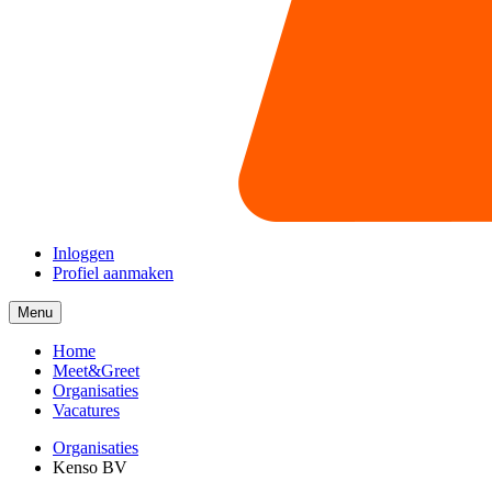
Inloggen
Profiel aanmaken
Menu
Menu
collapsed
Home
Meet&Greet
Organisaties
Vacatures
Organisaties
Kenso BV