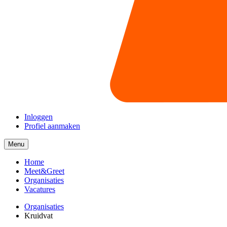
Inloggen
Profiel aanmaken
Menu
Menu
collapsed
Home
Meet&Greet
Organisaties
Vacatures
Organisaties
Kruidvat