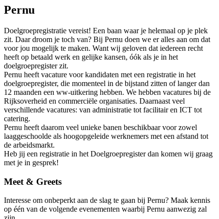
Pernu
Doelgroepregistratie vereist! Een baan waar je helemaal op je plek
zit. Daar droom je toch van? Bij Pernu doen we er alles aan om dat
voor jou mogelijk te maken. Want wij geloven dat iedereen recht
heeft op betaald werk en gelijke kansen, óók als je in het
doelgroepregister zit.
Pernu heeft vacature voor kandidaten met een registratie in het
doelgroepregister, die momenteel in de bijstand zitten of langer dan
12 maanden een ww-uitkering hebben. We hebben vacatures bij de
Rijksoverheid en commerciële organisaties. Daarnaast veel
verschillende vacatures: van administratie tot facilitair en ICT tot
catering.
Pernu heeft daarom veel unieke banen beschikbaar voor zowel
laaggeschoolde als hoogopgeleide werknemers met een afstand tot
de arbeidsmarkt.
Heb jij een registratie in het Doelgroepregister dan komen wij graag
met je in gesprek!
Meet & Greets
Interesse om onbeperkt aan de slag te gaan bij Pernu? Maak kennis
op één van de volgende evenementen waarbij Pernu aanwezig zal
zijn.