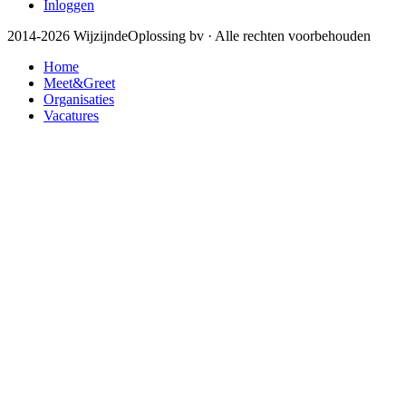
Inloggen
2014-2026 WijzijndeOplossing bv · Alle rechten voorbehouden
Home
Meet&Greet
Organisaties
Vacatures