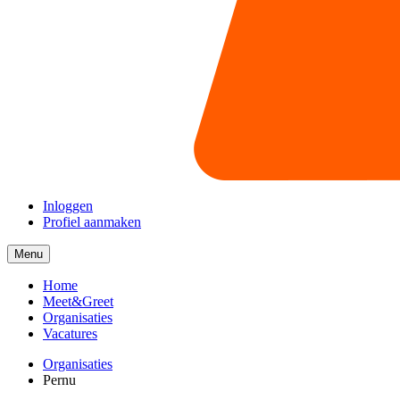
Inloggen
Profiel aanmaken
Menu
Menu
collapsed
Home
Meet&Greet
Organisaties
Vacatures
Organisaties
Pernu