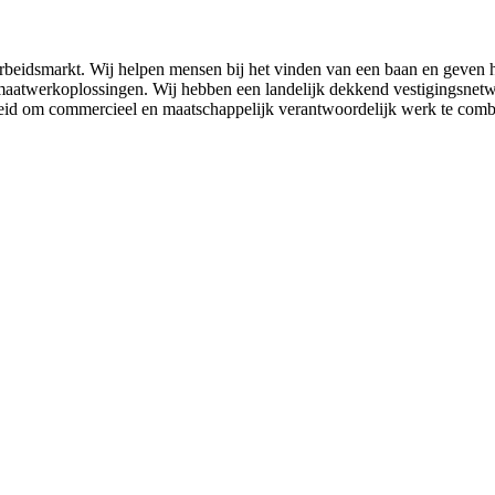
arbeidsmarkt. Wij helpen mensen bij het vinden van een baan en geven h
 maatwerkoplossingen. Wij hebben een landelijk dekkend vestigingsnet
heid om commercieel en maatschappelijk verantwoordelijk werk te comb