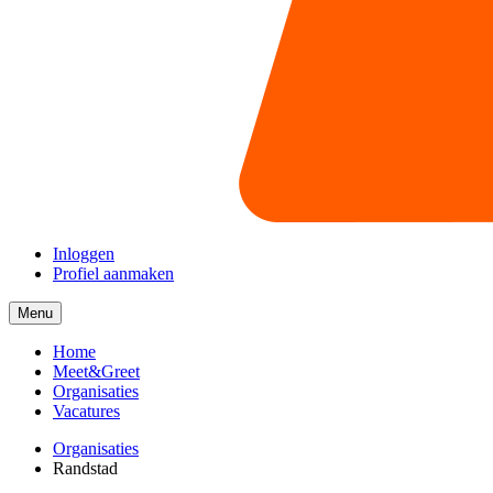
Inloggen
Profiel aanmaken
Menu
Menu
collapsed
Home
Meet&Greet
Organisaties
Vacatures
Organisaties
Randstad