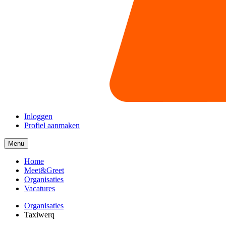
Inloggen
Profiel aanmaken
Menu
Menu
collapsed
Home
Meet&Greet
Organisaties
Vacatures
Organisaties
Taxiwerq