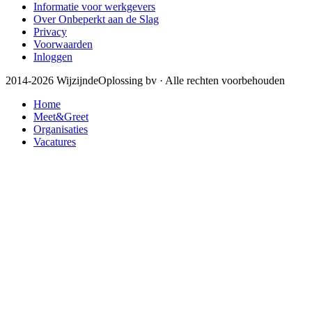
Informatie voor werkgevers
Over Onbeperkt aan de Slag
Privacy
Voorwaarden
Inloggen
2014-2026 WijzijndeOplossing bv · Alle rechten voorbehouden
Home
Meet&Greet
Organisaties
Vacatures