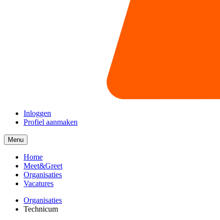
Inloggen
Profiel aanmaken
Menu
Menu
collapsed
Home
Meet&Greet
Organisaties
Vacatures
Organisaties
Technicum