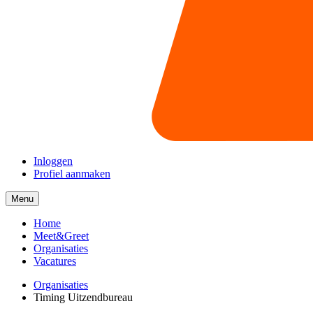
Inloggen
Profiel aanmaken
Menu
Menu
collapsed
Home
Meet&Greet
Organisaties
Vacatures
Organisaties
Timing Uitzendbureau