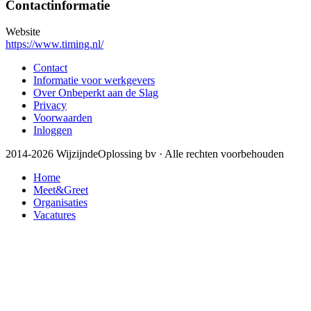
Contactinformatie
Website
https://www.timing.nl/
Contact
Informatie voor werkgevers
Over Onbeperkt aan de Slag
Privacy
Voorwaarden
Inloggen
2014-2026 WijzijndeOplossing bv · Alle rechten voorbehouden
Home
Meet&Greet
Organisaties
Vacatures