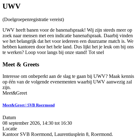
UWV
(Doelgroepenregistratie vereist)
UWV heeft banen voor de banenafspraak! Wij zijn steeds meer op
zoek naar mensen met een indicatie banenafspraak. Daarbij vinden
we het belangrijk dat het voor iedereen een duurzame match is. We
hebben kantoren door het hele land. Dus lijkt het je leuk om bij ons
te werken? Loop voor langs bij onze stand! Tot snel
Meet & Greets
Interesse om onbeperkt aan de slag te gaan bij UWV? Maak kennis
op één van de volgende evenementen waarbij UWV aanwezig zal
zijn.
Meet&Greet
Meet&Greet | SVB Roermond
Datum
08 september 2026, 14:30
tot
16:30
Locatie
Kantoor SVB Roermond, Laurentiusplein 8, Roermond.