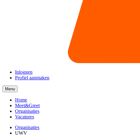
Inloggen
Profiel aanmaken
Menu
Menu
collapsed
Home
Meet&Greet
Organisaties
Vacatures
Organisaties
UWV