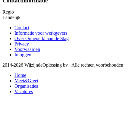
Contactinformatie
Regio
Landelijk
Contact
Informatie voor werkgevers
Over Onbeperkt aan de Slag
Privacy
Voorwaarden
Inloggen
2014-2026 WijzijndeOplossing bv · Alle rechten voorbehouden
Home
Meet&Greet
Organisaties
Vacatures