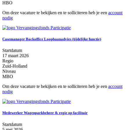
HBO
Om deze vacature te bekijken en te solliciteren heb je een
account
nodig
Casemanager Backoffice Loopbaanadvies (tijdelijke functie)
Startdatum
17 maart 2026
Regio
Zuid-Holland
Niveau
MBO
Om deze vacature te bekijken en te solliciteren heb je een
account
nodig
Medewerker Wagenparkbeheer & regie op facilitair
Startdatum
5 mei 2026