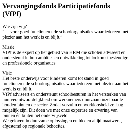
Vervangingsfonds Participatiefonds
(VfPf)
Wie zijn wij?
“… voor goed functionerende schoolorganisaties waar iedereen met
plezier aan het werk is en blijft.”
Missie
VfPf is de expert op het gebied van HRM die scholen adviseert en
ondersteunt in hun ambities en ontwikkeling tot toekomstbestendige
en professionele organisaties.
Visie
Het beste onderwijs voor kinderen komt tot stand in goed
functionerende schoolorganisaties waar iedereen met plezier aan het
werk is en blijft.
VfPf adviseert en ondersteunt schoolbesturen in het versterken van
hun verantwoordelijkheid om werknemers duurzaam inzetbaar te
houden binnen de sector. Zodat verzuim en werkloosheid zo laag
mogelijk zijn. Dit doen we met onze expertise en ervaring van
binnen én buiten het onderwijsveld.
We geloven in duurzame oplossingen en bieden altijd maatwerk,
afgestemd op regionale behoeftes.