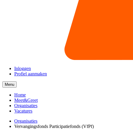
Inloggen
Profiel aanmaken
Menu
Menu
collapsed
Home
Meet&Greet
Organisaties
Vacatures
Organisaties
Vervangingsfonds Participatiefonds (VfPf)