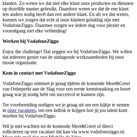
klanten. Zo weten we dat niet elke klant onze producten en diensten
op dezelfde manier gebruikt. Daardoor weten we dat de ene klant
iets anders nodig heeft dan een andere klant. En als we dat weten,
kunnen we zorgen dat echt al onze klanten gelukkig zijn met
VodafoneZiggo. Daarmee zorgen we iedere dag voor plezier en
vooruitgang met elke verbinding!
Werken bij VodafoneZiggo
Enjoy the challenge! Dat zeggen we bij VodafoneZiggo. We willen
dat iedereen geniet van de uitdagende werkzaamheden bij onze
mooie organisatie.
Kom in contact met VodafoneZiggo
VodafoneZiggo ontmoet je graag tijdens de komende Meet&Greet
van Onbeperkt aan de Slag voor een eerste kennismaking en hoort
graag wat jij nodig hebt om succesvol te kunnen zijn.
Ter voorbereiding nodigen we je graag uit om een kijkje te nemen
in
onze vacatures
, om een indruk te krijgen hoe jij jou talent kunt
inzetten bij VodafoneZiggo.
Wil je niet wachten tot de komende Meet&Greet of direct
solliciteren op een vacature dat kan via www.vodafoneziggo.nl.