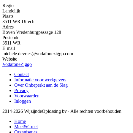
Regio
Landelijk
Plaats
3511 WR Utrecht
Adres
Boven Vredenburgpassage 128
Postcode
3511 WR
E-mail
michele.devries@vodafoneziggo.com
Website
VodafoneZiggo
Contact
Informatie voor werkgevers
Over Onbeperkt aan de Slag
Privacy
Voorwaarden
Inloggen
2014-2026 WijzijndeOplossing bv · Alle rechten voorbehouden
Home
Meet&Greet
Organisaties