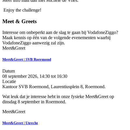
Meer info mail dan met Michèle de Vries.
Enjoy the challenge!
Meet & Greets
Interesse om onbeperkt aan de slag te gaan bij VodafoneZiggo?
Maak kennis op één van de volgende evenementen waarbij
VodafoneZiggo aanwezig zal zijn.
Meet&Greet
Meet&Greet | SVB Roermond
Datum
08 september 2026, 14:30
tot
16:30
Locatie
Kantoor SVB Roermond, Laurentiusplein 8, Roermond.
Wat leuk dat je interesse hebt in onze fysieke Meet&Greet op
dinsdag 8 september in Roermond.
Meet&Greet
Meet&Greet | Utrecht