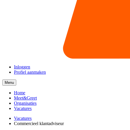
Inloggen
Profiel aanmaken
Menu
Menu
collapsed
Home
Meet&Greet
Organisaties
Vacatures
Vacatures
Commercieel klantadviseur