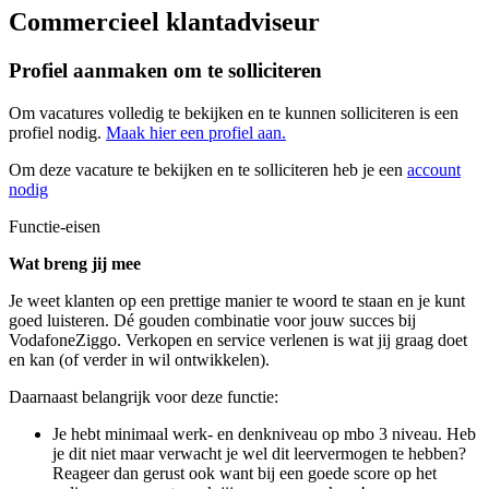
Commercieel klantadviseur
Profiel aanmaken om te solliciteren
Om vacatures volledig te bekijken en te kunnen solliciteren is een
profiel nodig.
Maak hier een profiel aan.
Om deze vacature te bekijken en te solliciteren heb je een
account
nodig
Functie-eisen
Wat breng jij mee
Je weet klanten op een prettige manier te woord te staan en je kunt
goed luisteren. Dé gouden combinatie voor jouw succes bij
VodafoneZiggo. Verkopen en service verlenen is wat jij graag doet
en kan (of verder in wil ontwikkelen).
Daarnaast belangrijk voor deze functie:
Je hebt minimaal werk- en denkniveau op mbo 3 niveau. Heb
je dit niet maar verwacht je wel dit leervermogen te hebben?
Reageer dan gerust ook want bij een goede score op het