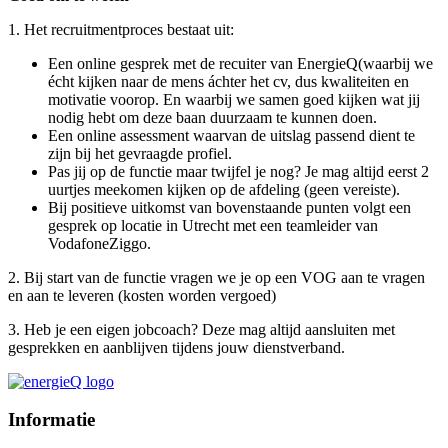
1. Het recruitmentproces bestaat uit:
Een online gesprek met de recuiter van EnergieQ(waarbij we
écht kijken naar de mens áchter het cv, dus kwaliteiten en
motivatie voorop. En waarbij we samen goed kijken wat jij
nodig hebt om deze baan duurzaam te kunnen doen.
Een online assessment waarvan de uitslag passend dient te
zijn bij het gevraagde profiel.
Pas jij op de functie maar twijfel je nog? Je mag altijd eerst 2
uurtjes meekomen kijken op de afdeling (geen vereiste).
Bij positieve uitkomst van bovenstaande punten volgt een
gesprek op locatie in Utrecht met een teamleider van
VodafoneZiggo.
2. Bij start van de functie vragen we je op een VOG aan te vragen
en aan te leveren (kosten worden vergoed)
3. Heb je een eigen jobcoach? Deze mag altijd aansluiten met
gesprekken en aanblijven tijdens jouw dienstverband.
Informatie