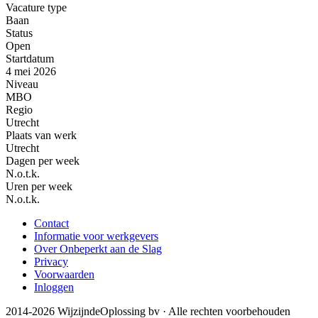
Vacature type
Baan
Status
Open
Startdatum
4 mei 2026
Niveau
MBO
Regio
Utrecht
Plaats van werk
Utrecht
Dagen per week
N.o.t.k.
Uren per week
N.o.t.k.
Contact
Informatie voor werkgevers
Over Onbeperkt aan de Slag
Privacy
Voorwaarden
Inloggen
2014-2026 WijzijndeOplossing bv · Alle rechten voorbehouden