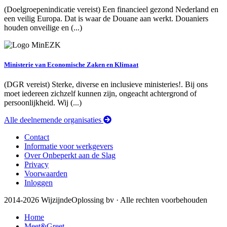
(Doelgroepenindicatie vereist) Een financieel gezond Nederland en
een veilig Europa. Dat is waar de Douane aan werkt. Douaniers
houden onveilige en (...)
Ministerie van Economische Zaken en Klimaat
(DGR vereist) Sterke, diverse en inclusieve ministeries!. Bij ons
moet iedereen zichzelf kunnen zijn, ongeacht achtergrond of
persoonlijkheid. Wij (...)
Alle deelnemende organisaties
Contact
Informatie voor werkgevers
Over Onbeperkt aan de Slag
Privacy
Voorwaarden
Inloggen
2014-2026 WijzijndeOplossing bv · Alle rechten voorbehouden
Home
Meet&Greet