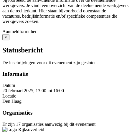
bijvoorbeeld de aanvullende informatie over de deelnemende
werkgevers. Je vindt een overzicht van de deelnemende werkgevers
aan de rechterkant. Hier staan bijvoorbeeld openstaande
vacatures, bedrijfsinformatie en/of specifieke competenties die
werkgevers zoeken.
Aanmeldformulier
×
Close
Statusbericht
De inschrijvingen voor dit evenement zijn gesloten.
Informatie
Datum
20 februari 2025, 13:00
tot
16:00
Locatie
Den Haag
Organisaties
Er zijn 17 organisaties aanwezig bij dit evenement.