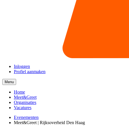
Inloggen
Profiel aanmaken
Menu
Menu
collapsed
Home
Meet&Greet
Organisaties
Vacatures
Evenementen
Meet&Greet | Rijksoverheid Den Haag