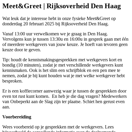
Meet&Greet | Rijksoverheid Den Haag
Wat leuk dat je interesse hebt in onze fysieke Meet&Greet op
donderdag 20 februari 2025 bij Rijksoverheid Den Haag.
Vanaf 13:00 uur verwelkomen we je graag in Den Haag.
Vervolgens kun je tussen 13:30u en 16:00u in gesprek gaan met één
of meerdere werkgevers van jouw keuze. Je hoeft van tevoren geen
keuze door te geven.
Tip: houdt de kennismakingsgesprekken met werkgevers kort en
bondig (10 minuten), zodat je met verschillende werkgevers kunt
kennismaken. Ook is het slim een schrijfblok en een pen mee te
nemen, zodat je bij kunt houden wat je met welke werkgever hebt
besproken.
Er is een koffiecorner aanwezig waar je tussen de gesprekken door
even tot rust kunt komen. En heb je die dag vragen? Medewerkers
van Onbeperkt aan de Slag zijn ter plaatse. Schiet hen gerust even
aan.
Voorbereiding
Wees voorbereid op je gesprekken met de werkgevers. Lees