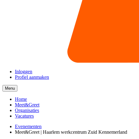
Inloggen
Profiel aanmaken
Menu
Menu
collapsed
Home
Meet&Greet
Organisaties
Vacatures
Evenementen
Meet&Greet | Haarlem werkcentrum Zuid Kennemerland