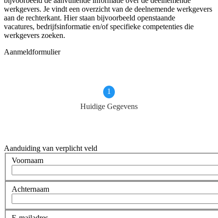
bijvoorbeeld de aanvullende informatie over de deelnemende
werkgevers. Je vindt een overzicht van de deelnemende werkgevers
aan de rechterkant. Hier staan bijvoorbeeld openstaande
vacatures, bedrijfsinformatie en/of specifieke competenties die
werkgevers zoeken.
Aanmeldformulier
Huidige
Gegevens
Aanduiding van verplicht veld
Voornaam
Achternaam
E-mailadres