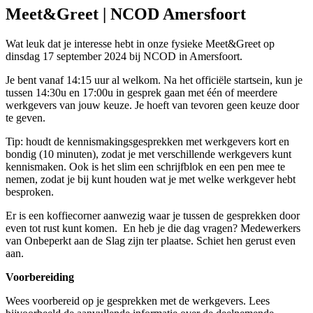
Meet&Greet | NCOD Amersfoort
Wat leuk dat je interesse hebt in onze fysieke Meet&Greet op
dinsdag 17 september 2024 bij NCOD in Amersfoort.
Je bent vanaf 14:15 uur al welkom. Na het officiële startsein, kun je
tussen 14:30u en 17:00u in gesprek gaan met één of meerdere
werkgevers van jouw keuze. Je hoeft van tevoren geen keuze door
te geven.
Tip: houdt de kennismakingsgesprekken met werkgevers kort en
bondig (10 minuten), zodat je met verschillende werkgevers kunt
kennismaken. Ook is het slim een schrijfblok en een pen mee te
nemen, zodat je bij kunt houden wat je met welke werkgever hebt
besproken.
Er is een koffiecorner aanwezig waar je tussen de gesprekken door
even tot rust kunt komen. En heb je die dag vragen? Medewerkers
van Onbeperkt aan de Slag zijn ter plaatse. Schiet hen gerust even
aan.
Voorbereiding
Wees voorbereid op je gesprekken met de werkgevers. Lees