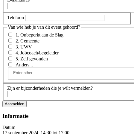
Telefoon
Van wie heb je van dit event gehoord?
1. Onbeperkt aan de Slag
2. Gemeente
3. UWV
4. Jobcoach/begeleider
5. Zelf gevonden
Anders...
Enter
other…
Zijn er bijzonderheden die je wilt vermelden?
Informatie
Datum
17 september 2024, 14:30
tot
17:00