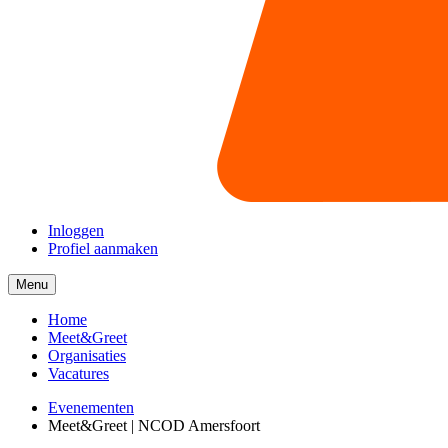
Inloggen
Profiel aanmaken
Menu
Menu
collapsed
Home
Meet&Greet
Organisaties
Vacatures
Evenementen
Meet&Greet | NCOD Amersfoort