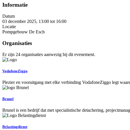
Informatie
Datum
03 december 2025, 13:00
tot
16:00
Locatie
Pompgebouw De Esch
Organisaties
Er zijn 24 organisaties aanwezig bij dit evenement.
VodafoneZiggo
Plezier en vooruitgang met elke verbinding VodafoneZiggo legt waard
Brunel
Brunel is een bedrijf dat met specialistische detachering, projectmana
Belastingdienst