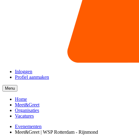
Inloggen
Profiel aanmaken
Menu
Menu
collapsed
Home
Meet&Greet
Organisaties
Vacatures
Evenementen
Meet&Greet | WSP Rotterdam - Rijnmond