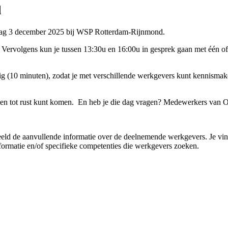
d
sdag 3 december 2025 bij WSP Rotterdam-Rijnmond.
rvolgens kun je tussen 13:30u en 16:00u in gesprek gaan met één of
(10 minuten), zodat je met verschillende werkgevers kunt kennismaken
en tot rust kunt komen. En heb je die dag vragen? Medewerkers van Onb
eld de aanvullende informatie over de deelnemende werkgevers. Je vi
nformatie en/of specifieke competenties die werkgevers zoeken.