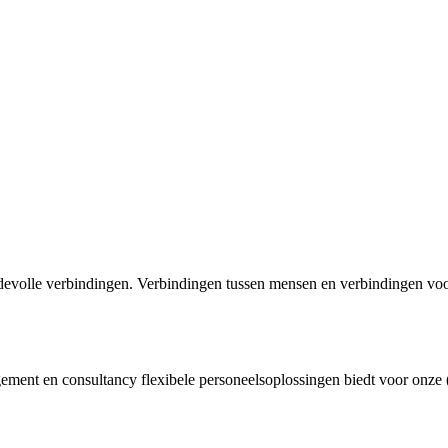
evolle verbindingen. Verbindingen tussen mensen en verbindingen voor
gement en consultancy flexibele personeelsoplossingen biedt voor onze (