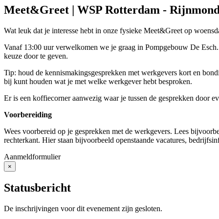
Meet&Greet | WSP Rotterdam - Rijnmon
Wat leuk dat je interesse hebt in onze fysieke Meet&Greet op woen
Vanaf 13:00 uur verwelkomen we je graag in Pompgebouw De Esch. Ve
keuze door te geven.
Tip: houd de kennismakingsgesprekken met werkgevers kort en bondig 
bij kunt houden wat je met welke werkgever hebt besproken.
Er is een koffiecorner aanwezig waar je tussen de gesprekken door ev
Voorbereiding
Wees voorbereid op je gesprekken met de werkgevers. Lees bijvoorbe
rechterkant. Hier staan bijvoorbeeld openstaande vacatures, bedrijfsi
Aanmeldformulier
×
Close
Statusbericht
De inschrijvingen voor dit evenement zijn gesloten.