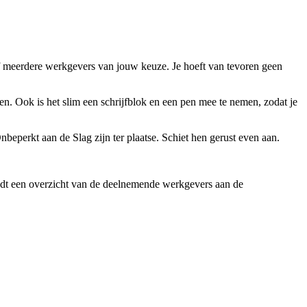
 meerdere werkgevers van jouw keuze. Je hoeft van tevoren geen
. Ook is het slim een schrijfblok en een pen mee te nemen, zodat je
eperkt aan de Slag zijn ter plaatse. Schiet hen gerust even aan.
ndt een overzicht van de deelnemende werkgevers aan de