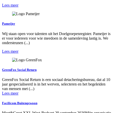
Lees meer
Pameijer
Wij staan open voor talenten uit het Doelgroepenregister. Pameijer is
er voor iedereen voor wie meedoen in de samenleving lastig is. We
ondersteunen (...)
Lees meer
GreenFox Social Return
GreenFox Social Return is een sociaal detacheringsbureau, dat al 10
jaar gespecialiseerd is in het werven, selecteren en het begeleiden
van mensen met (...)
Lees meer
Facilicom Buitengewoon
Meet&Greet XXL West-Brabant 29 september 2020Mijn organisatie