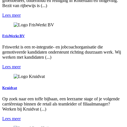
groenbeheer, onderhoud en reiniging in Rotterdam en omgeving.
Bezit van rijbewijs is (...)
Lees meer
FrisWerkt BV
Friswerkt is een re-integratie- en jobcoachorganisatie die
gemotiveerde kandidaten ondersteunt richting duurzaam werk. Wij
werken met kandidaten (...)
Lees meer
Kruidvat
Op zoek naar een toffe bijbaan, een leerzame stage of je volgende
carrièrestap binnen de retail als teamleider of filiaalmanager?
Werken bij Kruidvat (...)
Lees meer